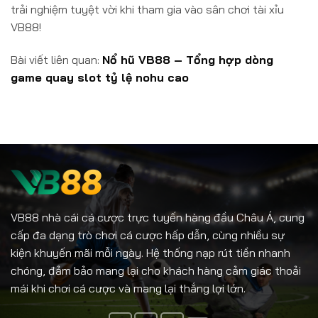
trải nghiệm tuyệt vời khi tham gia vào sân chơi tài xỉu
VB88!
Bài viết liên quan:
Nổ hũ VB88 – Tổng hợp dòng
game quay slot tỷ lệ nohu cao
VB88 nhà cái cá cược trực tuyến hàng đầu Châu Á, cung
cấp đa dạng trò chơi cá cược hấp dẫn, cùng nhiều sự
kiện khuyến mãi mỗi ngày. Hệ thống nạp rút tiền nhanh
chóng, đảm bảo mang lại cho khách hàng cảm giác thoải
mái khi chơi cá cược và mang lại thắng lợi lớn.