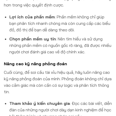
hơn trong việc quyết định cược.
Lợi ích của phần mềm
: Phần mềm không chỉ giúp
bạn phân tích nhanh chóng mà còn cung cấp các biểu
đồ, đồ thị để bạn dễ dàng theo dõi.
Chọn phần mềm uy tín
: Nên tìm hiểu và sử dụng
những phần mềm có nguồn gốc rõ ràng, đã được nhiều
người chơi đánh giá cao về độ chính xác.
Nâng cao kỹ năng phỏng đoán
Cuối cùng, để soi cầu tài xỉu hiệu quả, hãy luôn nâng cao
kỹ năng phỏng đoán của mình. Phỏng đoán không chỉ dựa
vào cảm giác mà còn cần có sự logic và phân tích thông
tin.
Tham khảo ý kiến chuyên gia
: Đọc các bài viết, diễn
đàn của những người chơi dày dạn kinh nghiệm để học