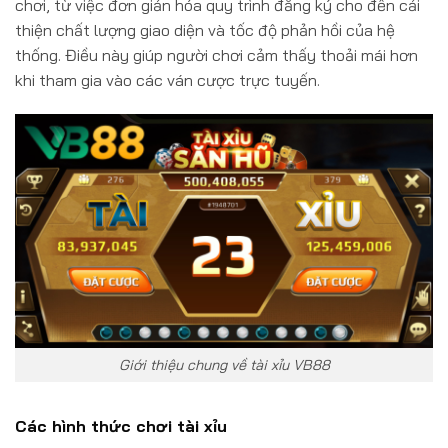
chơi, từ việc đơn giản hóa quy trình đăng ký cho đến cải
thiện chất lượng giao diện và tốc độ phản hồi của hệ
thống. Điều này giúp người chơi cảm thấy thoải mái hơn
khi tham gia vào các ván cược trực tuyến.
Giới thiệu chung về tài xỉu VB88
Các hình thức chơi tài xỉu