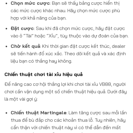
Chọn mức cược
: Bạn sẽ thấy bảng cược hiển thị
các mức cược khác nhau. Hãy chọn mức cược phù
hợp với khả năng của bạn.
Đặt cược
: Sau khi đã chọn mức cược, hãy đặt cược
vào ô “Tài” hoặc “Xỉu”, tùy thuộc vào dự đoán của bạn.
Chờ kết quả
: Khi thời gian đặt cược kết thúc, dealer
sẽ tiến hành đổ xúc xắc. Theo dõi kết quả và xác định
liệu bạn có thắng hay không.
Chiến thuật chơi tài xỉu hiệu quả
Để nâng cao cơ hội thắng lợi khi chơi tài xỉu VB88, người
chơi cần vận dụng một số chiến thuật hiệu quả. Dưới đây
là một vài gợi ý:
Chiến thuật Martingale
: Làm tăng cược sau mỗi lần
thua để bù đắp cho các khoản thua lỗ. Tuy nhiên, hãy
cẩn thận với chiến thuật này vì có thể dẫn đến mất