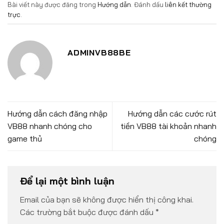
Bài viết này được đăng trong
Hướng dẫn
. Đánh dấu
liên kết thường
trực
.
ADMINVB88BE
Hướng dẫn cách đăng nhập
Hướng dẫn các cước rút
VB88 nhanh chóng cho
tiền VB88 tài khoản nhanh
game thủ
chóng
Để lại một bình luận
Email của bạn sẽ không được hiển thị công khai.
Các trường bắt buộc được đánh dấu
*