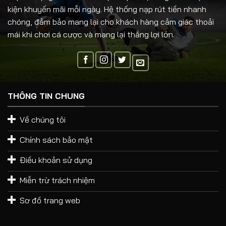
kiện khuyến mãi mỗi ngày. Hệ thống nạp rút tiền nhanh
chóng, đảm bảo mang lại cho khách hàng cảm giác thoải
mái khi chơi cá cược và mang lại thắng lợi lớn.
THÔNG TIN CHUNG
Về chúng tôi
Chính sách bảo mật
Điều khoản sử dụng
Miễn trừ trách nhiệm
Sơ đồ trang web