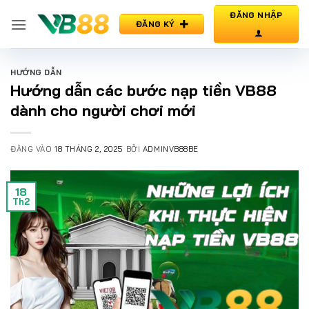
Bỏ
ĐĂNG NHẬP
qua
ĐĂNG KÝ
nội
dung
HƯỚNG DẪN
Hướng dẫn các bước nạp tiền VB88
dành cho người chơi mới
ĐĂNG VÀO
18 THÁNG 2, 2025
BỞI
ADMINVB88BE
18
Th2