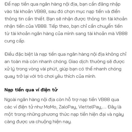
Để nạp tiền qua ngân hàng nội địa, bạn cần đăng nhập
vào tài khoản VB88, sau đó chọn mục nạp tiền và điền
thông tin cần thiết. Bạn sẽ nhận được thông tin tài khoản
nhận tiền của VB88. Tiếp theo, bạn chỉ cần chuyển tiền
từ tài khoản ngân hàng của mình sang tài khoản mà VB88
cung cấp.
Điều đặc biệt là nạp tiền qua ngân hàng nội địa không chỉ
an toàn mà còn nhanh chóng. Giao dịch thường sẽ được
xử lý trong vòng vài phút, giúp bạn có thể nhanh chóng
quay trở lại với trò chơi yêu thích của mình.
Nạp tiền qua ví điện tử
Ngoài ngân hàng nội địa còn hỗ trợ nạp tiền VB88 qua
các ví điện tử như MoMo, ZaloPay, ViettelPay,…. Đây là
một trong những phương thức nạp tiền hiện đại và ngày
càng được ưa chuộng hiện nay.