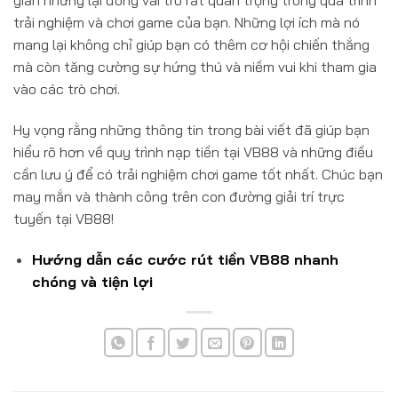
giản nhưng lại đóng vai trò rất quan trọng trong quá trình
trải nghiệm và chơi game của bạn. Những lợi ích mà nó
mang lại không chỉ giúp bạn có thêm cơ hội chiến thắng
mà còn tăng cường sự hứng thú và niềm vui khi tham gia
vào các trò chơi.
Hy vọng rằng những thông tin trong bài viết đã giúp bạn
hiểu rõ hơn về quy trình nạp tiền tại VB88 và những điều
cần lưu ý để có trải nghiệm chơi game tốt nhất. Chúc bạn
may mắn và thành công trên con đường giải trí trực
tuyến tại VB88!
Hướng dẫn các cước rút tiền VB88 nhanh
chóng và tiện lợi