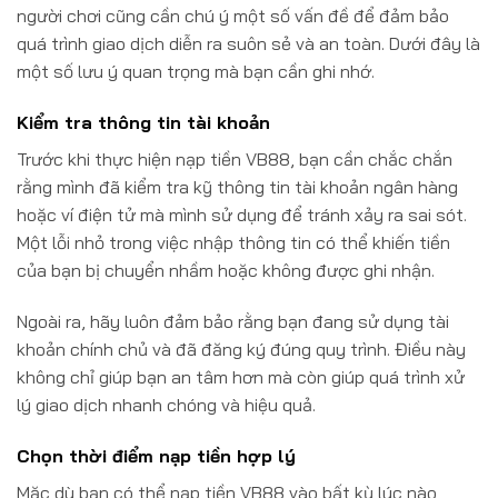
người chơi cũng cần chú ý một số vấn đề để đảm bảo
quá trình giao dịch diễn ra suôn sẻ và an toàn. Dưới đây là
một số lưu ý quan trọng mà bạn cần ghi nhớ.
Kiểm tra thông tin tài khoản
Trước khi thực hiện nạp tiền VB88, bạn cần chắc chắn
rằng mình đã kiểm tra kỹ thông tin tài khoản ngân hàng
hoặc ví điện tử mà mình sử dụng để tránh xảy ra sai sót.
Một lỗi nhỏ trong việc nhập thông tin có thể khiến tiền
của bạn bị chuyển nhầm hoặc không được ghi nhận.
Ngoài ra, hãy luôn đảm bảo rằng bạn đang sử dụng tài
khoản chính chủ và đã đăng ký đúng quy trình. Điều này
không chỉ giúp bạn an tâm hơn mà còn giúp quá trình xử
lý giao dịch nhanh chóng và hiệu quả.
Chọn thời điểm nạp tiền hợp lý
Mặc dù bạn có thể nạp tiền VB88 vào bất kỳ lúc nào,