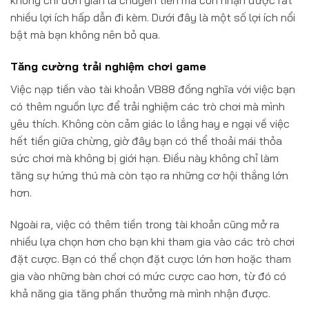
không chỉ đơn giản là chuyển tiền mà còn nhận được rất
nhiều lợi ích hấp dẫn đi kèm. Dưới đây là một số lợi ích nổi
bật mà bạn không nên bỏ qua.
Tăng cường trải nghiệm chơi game
Việc nạp tiền vào tài khoản VB88 đồng nghĩa với việc bạn
có thêm nguồn lực để trải nghiệm các trò chơi mà mình
yêu thích. Không còn cảm giác lo lắng hay e ngại về việc
hết tiền giữa chừng, giờ đây bạn có thể thoải mái thỏa
sức chơi mà không bị giới hạn. Điều này không chỉ làm
tăng sự hứng thú mà còn tạo ra những cơ hội thắng lớn
hơn.
Ngoài ra, việc có thêm tiền trong tài khoản cũng mở ra
nhiều lựa chọn hơn cho bạn khi tham gia vào các trò chơi
đặt cược. Bạn có thể chọn đặt cược lớn hơn hoặc tham
gia vào những bàn chơi có mức cược cao hơn, từ đó có
khả năng gia tăng phần thưởng mà mình nhận được.