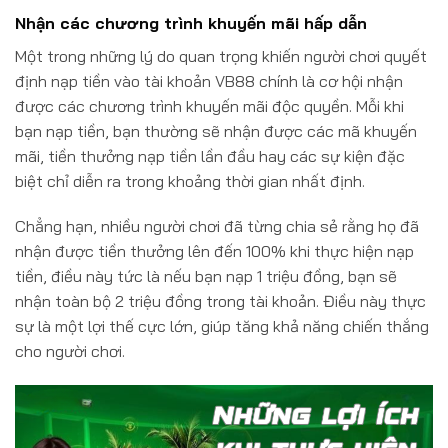
Nhận các chương trình khuyến mãi hấp dẫn
Một trong những lý do quan trọng khiến người chơi quyết
định nạp tiền vào tài khoản VB88 chính là cơ hội nhận
được các chương trình khuyến mãi độc quyền. Mỗi khi
bạn nạp tiền, bạn thường sẽ nhận được các mã khuyến
mãi, tiền thưởng nạp tiền lần đầu hay các sự kiện đặc
biệt chỉ diễn ra trong khoảng thời gian nhất định.
Chẳng hạn, nhiều người chơi đã từng chia sẻ rằng họ đã
nhận được tiền thưởng lên đến 100% khi thực hiện nạp
tiền, điều này tức là nếu bạn nạp 1 triệu đồng, bạn sẽ
nhận toàn bộ 2 triệu đồng trong tài khoản. Điều này thực
sự là một lợi thế cực lớn, giúp tăng khả năng chiến thắng
cho người chơi.