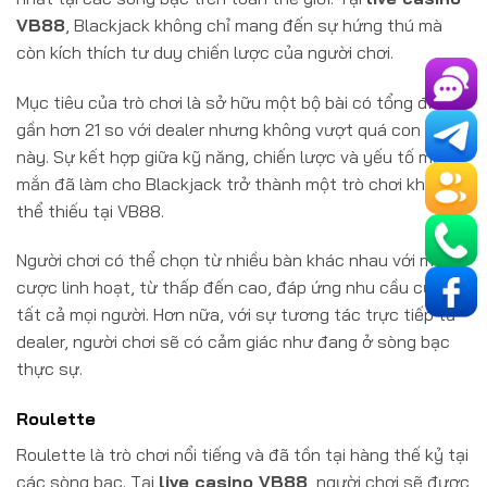
VB88
, Blackjack không chỉ mang đến sự hứng thú mà
còn kích thích tư duy chiến lược của người chơi.
Mục tiêu của trò chơi là sở hữu một bộ bài có tổng điểm
gần hơn 21 so với dealer nhưng không vượt quá con số
này. Sự kết hợp giữa kỹ năng, chiến lược và yếu tố may
mắn đã làm cho Blackjack trở thành một trò chơi không
thể thiếu tại VB88.
Người chơi có thể chọn từ nhiều bàn khác nhau với mức
cược linh hoạt, từ thấp đến cao, đáp ứng nhu cầu của
tất cả mọi người. Hơn nữa, với sự tương tác trực tiếp từ
dealer, người chơi sẽ có cảm giác như đang ở sòng bạc
thực sự.
Roulette
Roulette là trò chơi nổi tiếng và đã tồn tại hàng thế kỷ tại
các sòng bạc. Tại
live casino VB88
, người chơi sẽ được