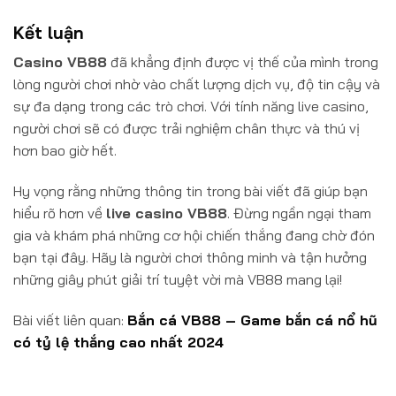
Kết luận
Casino VB88
đã khẳng định được vị thế của mình trong
lòng người chơi nhờ vào chất lượng dịch vụ, độ tin cậy và
sự đa dạng trong các trò chơi. Với tính năng live casino,
người chơi sẽ có được trải nghiệm chân thực và thú vị
hơn bao giờ hết.
Hy vọng rằng những thông tin trong bài viết đã giúp bạn
hiểu rõ hơn về
live casino VB88
. Đừng ngần ngại tham
gia và khám phá những cơ hội chiến thắng đang chờ đón
bạn tại đây. Hãy là người chơi thông minh và tận hưởng
những giây phút giải trí tuyệt vời mà VB88 mang lại!
Bài viết liên quan:
Bắn cá VB88 – Game bắn cá nổ hũ
có tỷ lệ thắng cao nhất 2024