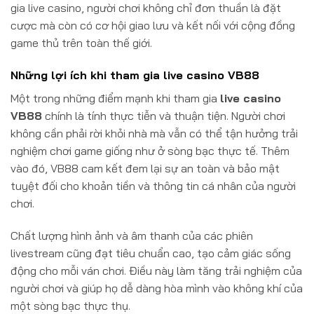
gia live casino, người chơi không chỉ đơn thuần là đặt
cược mà còn có cơ hội giao lưu và kết nối với cộng đồng
game thủ trên toàn thế giới.
Những lợi ích khi tham gia live casino VB88
Một trong những điểm mạnh khi tham gia
live casino
VB88
chính là tính thực tiễn và thuận tiện. Người chơi
không cần phải rời khỏi nhà mà vẫn có thể tận hưởng trải
nghiệm chơi game giống như ở sòng bạc thực tế. Thêm
vào đó, VB88 cam kết đem lại sự an toàn và bảo mật
tuyệt đối cho khoản tiền và thông tin cá nhân của người
chơi.
Chất lượng hình ảnh và âm thanh của các phiên
livestream cũng đạt tiêu chuẩn cao, tạo cảm giác sống
động cho mỗi ván chơi. Điều này làm tăng trải nghiệm của
người chơi và giúp họ dễ dàng hòa mình vào không khí của
một sòng bạc thực thụ.