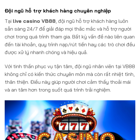
Đội ngũ hỗ trợ khách hàng chuyên nghiệp
Tại
live casino VB88
, đội ngũ hỗ trợ khách hàng luôn
sẵn sàng 24/7 để giải đáp mọi thắc mắc và hỗ trợ người
chơi trong quá trình tham gia. Bất kỳ vấn đề nào liên quan
đến tài khoản, quy trình nạp/rút tiền hay các trò chơi đều
được xử lý nhanh chóng và hiệu quả.
Với tinh thần phục vụ tận tâm, đội ngũ nhân viên tại VB88
không chỉ có kiến thức chuyên môn mà còn rất nhiệt tình,
thân thiện. Điều này giúp người chơi cảm thấy thoải mái
và an tâm hơn trong suốt quá trình trải nghiệm.