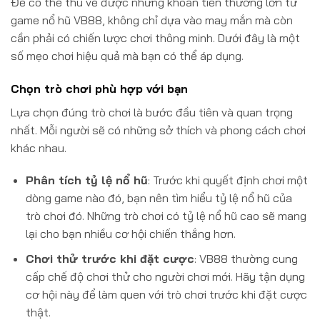
Để có thể thu về được những khoản tiền thưởng lớn từ
game nổ hũ VB88, không chỉ dựa vào may mắn mà còn
cần phải có chiến lược chơi thông minh. Dưới đây là một
số mẹo chơi hiệu quả mà bạn có thể áp dụng.
Chọn trò chơi phù hợp với bạn
Lựa chọn đúng trò chơi là bước đầu tiên và quan trọng
nhất. Mỗi người sẽ có những sở thích và phong cách chơi
khác nhau.
Phân tích tỷ lệ nổ hũ
: Trước khi quyết định chơi một
dòng game nào đó, bạn nên tìm hiểu tỷ lệ nổ hũ của
trò chơi đó. Những trò chơi có tỷ lệ nổ hũ cao sẽ mang
lại cho bạn nhiều cơ hội chiến thắng hơn.
Chơi thử trước khi đặt cược
: VB88 thường cung
cấp chế độ chơi thử cho người chơi mới. Hãy tận dụng
cơ hội này để làm quen với trò chơi trước khi đặt cược
thật.