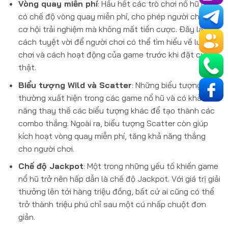
Vòng quay miễn phí
: Hầu hết các trò chơi nổ hũ đều
có chế độ vòng quay miễn phí, cho phép người chơi có
cơ hội trải nghiệm mà không mất tiền cược. Đây là một
cách tuyệt vời để người chơi có thể tìm hiểu về luật
chơi và cách hoạt động của game trước khi đặt cược
thật.
Biểu tượng Wild và Scatter
: Những biểu tượng này
thường xuất hiện trong các game nổ hũ và có khả
năng thay thế các biểu tượng khác để tạo thành các
combo thắng. Ngoài ra, biểu tượng Scatter còn giúp
kích hoạt vòng quay miễn phí, tăng khả năng thắng
cho người chơi.
Chế độ Jackpot
: Một trong những yếu tố khiến game
nổ hũ trở nên hấp dẫn là chế độ Jackpot. Với giá trị giải
thưởng lên tới hàng triệu đồng, bất cứ ai cũng có thể
trở thành triệu phú chỉ sau một cú nhấp chuột đơn
giản.