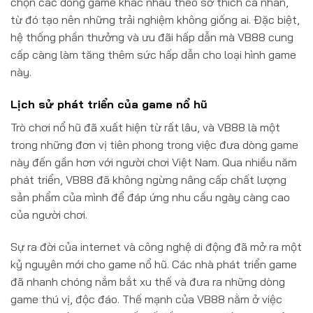
chọn các dòng game khác nhau theo sở thích cá nhân,
từ đó tạo nên những trải nghiệm không giống ai. Đặc biệt,
hệ thống phần thưởng và ưu đãi hấp dẫn mà VB88 cung
cấp càng làm tăng thêm sức hấp dẫn cho loại hình game
này.
Lịch sử phát triển của game nổ hũ
Trò chơi nổ hũ đã xuất hiện từ rất lâu, và VB88 là một
trong những đơn vị tiên phong trong việc đưa dòng game
này đến gần hơn với người chơi Việt Nam. Qua nhiều năm
phát triển, VB88 đã không ngừng nâng cấp chất lượng
sản phẩm của mình để đáp ứng nhu cầu ngày càng cao
của người chơi.
Sự ra đời của internet và công nghệ di động đã mở ra một
kỷ nguyên mới cho game nổ hũ. Các nhà phát triển game
đã nhanh chóng nắm bắt xu thế và đưa ra những dòng
game thú vị, độc đáo. Thế mạnh của VB88 nằm ở việc