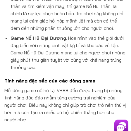
thân và tìm kiếm vận may, thì game Nổ Hũ Thần Tài
chính là sự lựa chọn hoàn hảo. Trò chơi này không chỉ
mang lại cảm giác hồi hộp mãnh liệt mà còn có thể
đem đến những phần thưởng lớn cho người chơi.
Game Nổ Hũ Đại Dương
: Hòa mình vào thế giới dưới
đáy biển với những sinh vật kỳ bí và kho báu vô tận.
Game Nổ Hũ Đại Dương mang lại cho người chơi những
giây phút thư giãn tuyệt vời cùng với khả năng trúng
thưởng cao.
Tính năng đặc sắc của các dòng game
Mỗi dòng game nổ hũ tại VB88 đều được trang bị những
tính năng độc đáo nhằm tăng cường trải nghiệm của
người chơi. Điều này không chỉ giúp trò chơi trở nên thú vị
hơn mà còn tạo ra nhiều cơ hội chiến thắng hơn cho
người chơi.