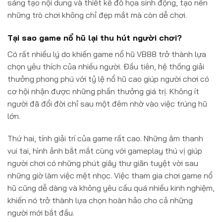
sáng tạo nội dung và thiết kế đồ họa sinh động, tạo nên
những trò chơi không chỉ đẹp mắt mà còn dễ chơi.
Tại sao game nổ hũ lại thu hút người chơi?
Có rất nhiều lý do khiến game nổ hũ VB88 trở thành lựa
chọn yêu thích của nhiều người. Đầu tiên, hệ thống giải
thưởng phong phú với tỷ lệ nổ hũ cao giúp người chơi có
cơ hội nhận được những phần thưởng giá trị. Không ít
người đã đổi đời chỉ sau một đêm nhờ vào việc trúng hũ
lớn.
Thứ hai, tính giải trí của game rất cao. Những âm thanh
vui tai, hình ảnh bắt mắt cùng với gameplay thú vị giúp
người chơi có những phút giây thư giãn tuyệt vời sau
những giờ làm việc mệt nhọc. Việc tham gia chơi game nổ
hũ cũng dễ dàng và không yêu cầu quá nhiều kinh nghiệm,
khiến nó trở thành lựa chọn hoàn hảo cho cả những
người mới bắt đầu.