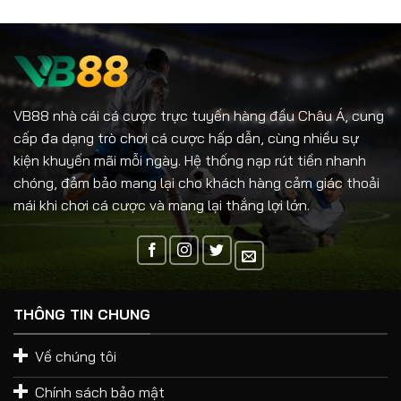
VB88 nhà cái cá cược trực tuyến hàng đầu Châu Á, cung
cấp đa dạng trò chơi cá cược hấp dẫn, cùng nhiều sự
kiện khuyến mãi mỗi ngày. Hệ thống nạp rút tiền nhanh
chóng, đảm bảo mang lại cho khách hàng cảm giác thoải
mái khi chơi cá cược và mang lại thắng lợi lớn.
THÔNG TIN CHUNG
Về chúng tôi
Chính sách bảo mật