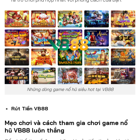
Những dòng game nổ hũ siêu hot tại VB88
Rút Tiền VB88
Mẹo chơi và cách tham gia chơi game nổ
hũ VB88 luôn thắng