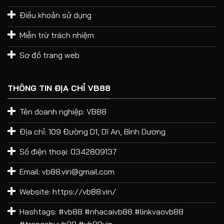
Điều khoản sử dụng
Miễn trừ trách nhiệm
Sơ đồ trang web
THÔNG TIN ĐỊA CHỈ VB88
Tên doanh nghiệp: VB88
Địa chỉ: 109 Đường D1, Dĩ An, Bình Dương
Số điện thoại: 0342809137
Email:
vb88.vin@gmail.com
Website: https://vb88.vin/
Hashtags: #vb88 #nhacaivb88 #linkvaovb88
#trangchuvb88 #vb88vin