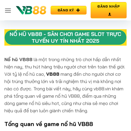
Bỏ
ĐĂNG NHẬP
qua
ĐĂNG KÝ
nội
dung
NỔ HŨ VB88 - SÂN CHƠI GAME SLOT TRỰC
TUYẾN UY TÍN NHẤT 2025
Nổ hũ VB88
là một trong những trò chơi hấp dẫn nhất
hiện nay, thu hút hàng triệu người chơi trên toàn thế giới.
Với tỷ lệ nổ hũ cao,
VB88
mang đến cho người chơi cơ
hội trúng thưởng lớn và trải nghiệm thú vị mà không nơi
nào có được. Trong bài viết này, hãy cùng vb88.vin khám
phá tổng quan về game nổ hũ VB88, điểm qua những
dòng game nổ hũ siêu hot, cũng như chia sẻ mẹo chơi
hiệu quả để bạn luôn giành chiến thắng.
Tổng quan về game nổ hũ VB88