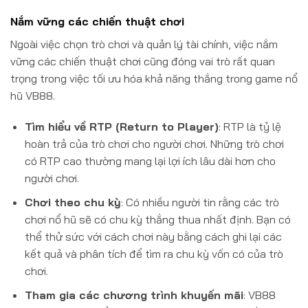
Nắm vững các chiến thuật chơi
Ngoài việc chọn trò chơi và quản lý tài chính, việc nắm
vững các chiến thuật chơi cũng đóng vai trò rất quan
trọng trong việc tối ưu hóa khả năng thắng trong game nổ
hũ VB88.
Tìm hiểu về RTP (Return to Player)
: RTP là tỷ lệ
hoàn trả của trò chơi cho người chơi. Những trò chơi
có RTP cao thường mang lại lợi ích lâu dài hơn cho
người chơi.
Chơi theo chu kỳ
: Có nhiều người tin rằng các trò
chơi nổ hũ sẽ có chu kỳ thắng thua nhất định. Bạn có
thể thử sức với cách chơi này bằng cách ghi lại các
kết quả và phân tích để tìm ra chu kỳ vốn có của trò
chơi.
Tham gia các chương trình khuyến mãi
: VB88