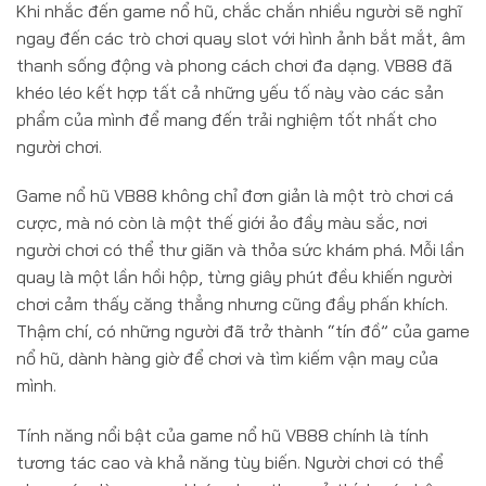
Khi nhắc đến game nổ hũ, chắc chắn nhiều người sẽ nghĩ
ngay đến các trò chơi quay slot với hình ảnh bắt mắt, âm
thanh sống động và phong cách chơi đa dạng. VB88 đã
khéo léo kết hợp tất cả những yếu tố này vào các sản
phẩm của mình để mang đến trải nghiệm tốt nhất cho
người chơi.
Game nổ hũ VB88 không chỉ đơn giản là một trò chơi cá
cược, mà nó còn là một thế giới ảo đầy màu sắc, nơi
người chơi có thể thư giãn và thỏa sức khám phá. Mỗi lần
quay là một lần hồi hộp, từng giây phút đều khiến người
chơi cảm thấy căng thẳng nhưng cũng đầy phấn khích.
Thậm chí, có những người đã trở thành “tín đồ” của game
nổ hũ, dành hàng giờ để chơi và tìm kiếm vận may của
mình.
Tính năng nổi bật của game nổ hũ VB88 chính là tính
tương tác cao và khả năng tùy biến. Người chơi có thể