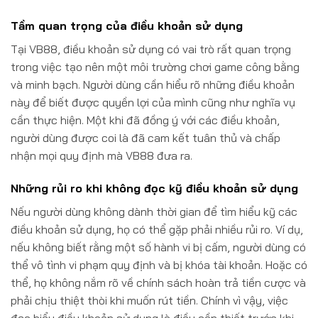
Tầm quan trọng của điều khoản sử dụng
Tại VB88, điều khoản sử dụng có vai trò rất quan trọng
trong việc tạo nên một môi trường chơi game công bằng
và minh bạch. Người dùng cần hiểu rõ những điều khoản
này để biết được quyền lợi của mình cũng như nghĩa vụ
cần thực hiện. Một khi đã đồng ý với các điều khoản,
người dùng được coi là đã cam kết tuân thủ và chấp
nhận mọi quy định mà VB88 đưa ra.
Những rủi ro khi không đọc kỹ điều khoản sử dụng
Nếu người dùng không dành thời gian để tìm hiểu kỹ các
điều khoản sử dụng, họ có thể gặp phải nhiều rủi ro. Ví dụ,
nếu không biết rằng một số hành vi bị cấm, người dùng có
thể vô tình vi phạm quy định và bị khóa tài khoản. Hoặc có
thể, họ không nắm rõ về chính sách hoàn trả tiền cược và
phải chịu thiệt thòi khi muốn rút tiền. Chính vì vậy, việc
đọc hiểu điều khoản sử dụng là điều cần thiết trước khi