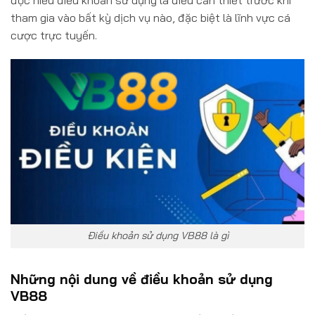
tham gia vào bất kỳ dịch vụ nào, đặc biệt là lĩnh vực cá
cược trực tuyến.
Điều khoản sử dụng VB88 là gì
Những nội dung về điều khoản sử dụng
VB88