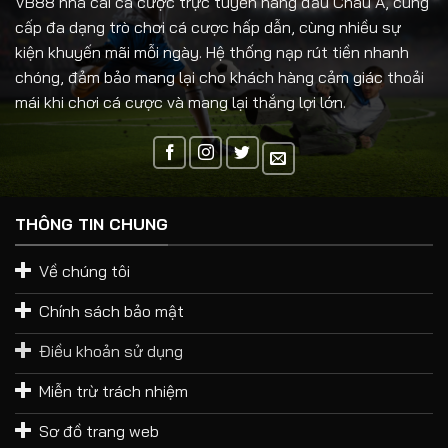
VB88 nhà cái cá cược trực tuyến hàng đầu Châu Á, cung
cấp đa dạng trò chơi cá cược hấp dẫn, cùng nhiều sự
kiện khuyến mãi mỗi ngày. Hệ thống nạp rút tiền nhanh
chóng, đảm bảo mang lại cho khách hàng cảm giác thoải
mái khi chơi cá cược và mang lại thắng lợi lớn.
THÔNG TIN CHUNG
Về chúng tôi
Chính sách bảo mật
Điều khoản sử dụng
Miễn trừ trách nhiệm
Sơ đồ trang web