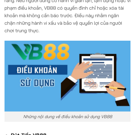
ràng. Nếu người dùng có hành vi gian lận, lạm dụng hoặc vi
phạm điều khoản, VB88 có quyền đình chỉ hoặc xóa tài
khoản mà không cần báo trước. Điều này nhằm ngăn
chặn những hành vi xấu và bảo vệ quyền lợi của người
chơi trung thực.
Những nội dung về điều khoản sử dụng VB88