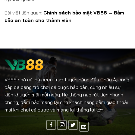
Bài viết liên quan:
Chính sách bảo mật VB88 – Đảm
bảo an toàn cho thành viên
VB88 nhà cái cá cược trực tuyến hàng đầu Châu Á, cung
cấp đa dạng trò chơi cá cược hấp dẫn, cùng nhiều sự
kiện khuyến mãi mỗi ngày. Hệ thống nạp rút tiền nhanh
chóng, đảm bảo mang lại cho khách hàng cảm giác thoải
mái khi chơi cá cược và mang lại thắng lợi lớn.