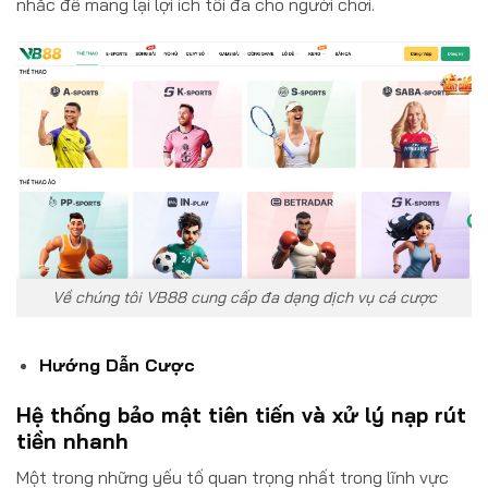
nhắc để mang lại lợi ích tối đa cho người chơi.
Về chúng tôi VB88 cung cấp đa dạng dịch vụ cá cược
Hướng Dẫn Cược
Hệ thống bảo mật tiên tiến và xử lý nạp rút
tiền nhanh
Một trong những yếu tố quan trọng nhất trong lĩnh vực