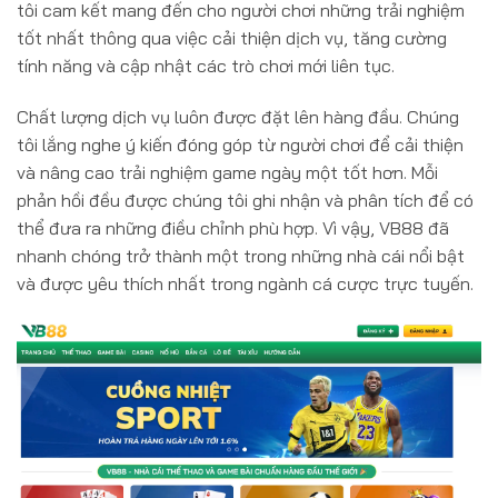
tôi cam kết mang đến cho người chơi những trải nghiệm
tốt nhất thông qua việc cải thiện dịch vụ, tăng cường
tính năng và cập nhật các trò chơi mới liên tục.
Chất lượng dịch vụ luôn được đặt lên hàng đầu. Chúng
tôi lắng nghe ý kiến đóng góp từ người chơi để cải thiện
và nâng cao trải nghiệm game ngày một tốt hơn. Mỗi
phản hồi đều được chúng tôi ghi nhận và phân tích để có
thể đưa ra những điều chỉnh phù hợp. Vì vậy, VB88 đã
nhanh chóng trở thành một trong những nhà cái nổi bật
và được yêu thích nhất trong ngành cá cược trực tuyến.