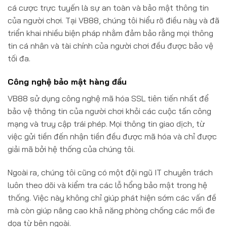
cá cược trực tuyến là sự an toàn và bảo mật thông tin
của người chơi. Tại VB88, chúng tôi hiểu rõ điều này và đã
triển khai nhiều biện pháp nhằm đảm bảo rằng mọi thông
tin cá nhân và tài chính của người chơi đều được bảo vệ
tối đa.
Công nghệ bảo mật hàng đầu
VB88 sử dụng công nghệ mã hóa SSL tiên tiến nhất để
bảo vệ thông tin của người chơi khỏi các cuộc tấn công
mạng và truy cập trái phép. Mọi thông tin giao dịch, từ
việc gửi tiền đến nhận tiền đều được mã hóa và chỉ được
giải mã bởi hệ thống của chúng tôi.
Ngoài ra, chúng tôi cũng có một đội ngũ IT chuyên trách
luôn theo dõi và kiểm tra các lỗ hổng bảo mật trong hệ
thống. Việc này không chỉ giúp phát hiện sớm các vấn đề
mà còn giúp nâng cao khả năng phòng chống các mối đe
dọa từ bên ngoài.