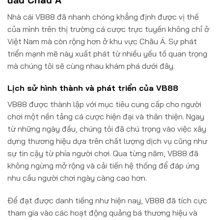
Nhà cái VB88 đã nhanh chóng khẳng định được vị thế
của mình trên thị trường cá cược trực tuyến không chỉ ở
Việt Nam mà còn rộng hơn ở khu vực Châu Á. Sự phát
triển mạnh mẽ này xuất phát từ nhiều yếu tố quan trọng
mà chúng tôi sẽ cùng nhau khám phá dưới đây.
Lịch sử hình thành và phát triển của VB88
VB88 được thành lập với mục tiêu cung cấp cho người
chơi một nền tảng cá cược hiện đại và thân thiện. Ngay
từ những ngày đầu, chúng tôi đã chú trọng vào việc xây
dựng thương hiệu dựa trên chất lượng dịch vụ cũng như
sự tin cậy từ phía người chơi. Qua từng năm, VB88 đã
không ngừng mở rộng và cải tiến hệ thống để đáp ứng
nhu cầu người chơi ngày càng cao hơn.
Để đạt được danh tiếng như hiện nay, VB88 đã tích cực
tham gia vào các hoạt động quảng bá thương hiệu và