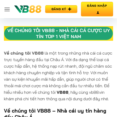
Bỏ
ĐĂNG NHẬP
qua
ĐĂNG KÝ
nội
dung
VỀ CHÚNG TÔI VB88 - NHÀ CÁI CÁ CƯỢC UY
TÍN TOP 1 VIỆT NAM
Về chúng tôi VB88
là một trong những nhà cái cá cược
trực tuyến hàng đầu tại Châu Á. Với đa dạng thể loại cá
cược hấp dẫn, hệ thống nạp rút nhanh, đội ngũ chăm sóc
khách hàng chuyên nghiệp và tận tình hỗ trợ. Với muôn
vàn sự kiện khuyến mãi hấp dẫn, giúp người chơi có thể
thoải mái chơi cược mà không cần đầu tư nhiều tiền. Để
hiểu nhiều hơn về chúng tôi
VB88
, hãy cùng vb88.vin
khám phá chi tiết hơn thông qua nội dung dưới đây nhé.
Về chúng tôi VB88 – Nhà cái uy tín hàng
đầu Châu Á