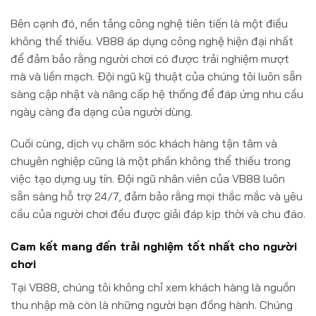
Bên cạnh đó, nền tảng công nghệ tiên tiến là một điều
không thể thiếu. VB88 áp dụng công nghệ hiện đại nhất
để đảm bảo rằng người chơi có được trải nghiệm mượt
mà và liền mạch. Đội ngũ kỹ thuật của chúng tôi luôn sẵn
sàng cập nhật và nâng cấp hệ thống để đáp ứng nhu cầu
ngày càng đa dạng của người dùng.
Cuối cùng, dịch vụ chăm sóc khách hàng tận tâm và
chuyên nghiệp cũng là một phần không thể thiếu trong
việc tạo dựng uy tín. Đội ngũ nhân viên của VB88 luôn
sẵn sàng hỗ trợ 24/7, đảm bảo rằng mọi thắc mắc và yêu
cầu của người chơi đều được giải đáp kịp thời và chu đáo.
Cam kết mang đến trải nghiệm tốt nhất cho người
chơi
Tại VB88, chúng tôi không chỉ xem khách hàng là nguồn
thu nhập mà còn là những người bạn đồng hành. Chúng